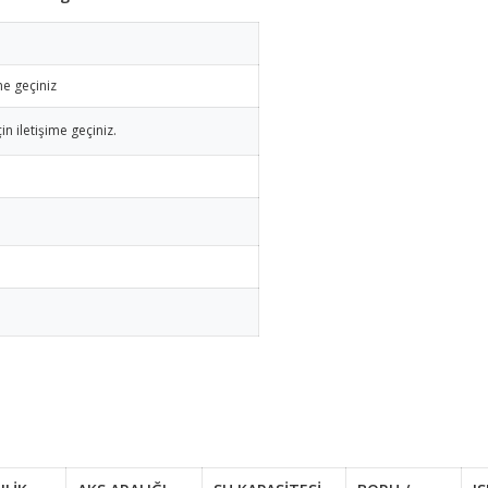
me geçiniz
in iletişime geçiniz.