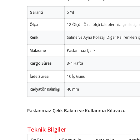
Garanti
5 Yıl
Ölçü
12 Ölçü - Özel ölçü talepleriniz için iletişi
Renk
Satine ve Ayna Polisaj. Diğer Ral renkleri iç
Malzeme
Paslanmaz Çelik
Kargo Süresi
3-4 Hafta
İade Süresi
10 İş Günü
Radyatör Kalınlığı
40 mm
Paslanmaz Çelik Bakım ve Kullanma Kılavuzu
Teknik Bilgiler