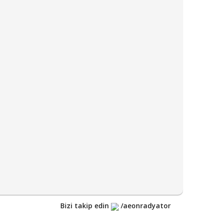
Bizi takip edin
/aeonradyator