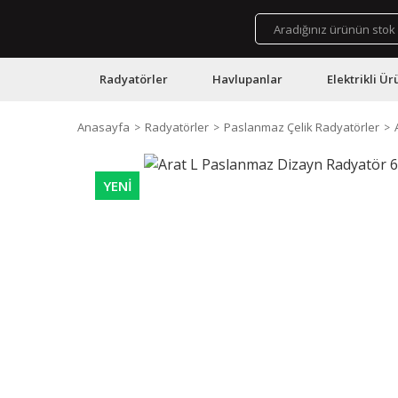
Radyatörler
Havlupanlar
Elektrikli Ür
Anasayfa
Radyatörler
Paslanmaz Çelik Radyatörler
YENİ