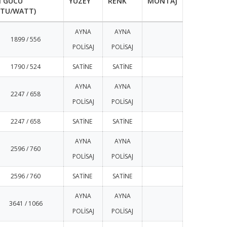
SI GÜCÜ
YÜZEY
RENK
MONTAJ
BTU/WATT)
AYNA
AYNA
1899 / 556
POLİSAJ
POLİSAJ
1790 / 524
SATİNE
SATİNE
AYNA
AYNA
2247 / 658
POLİSAJ
POLİSAJ
2247 / 658
SATİNE
SATİNE
AYNA
AYNA
2596 / 760
POLİSAJ
POLİSAJ
2596 / 760
SATİNE
SATİNE
AYNA
AYNA
3641 / 1066
POLİSAJ
POLİSAJ