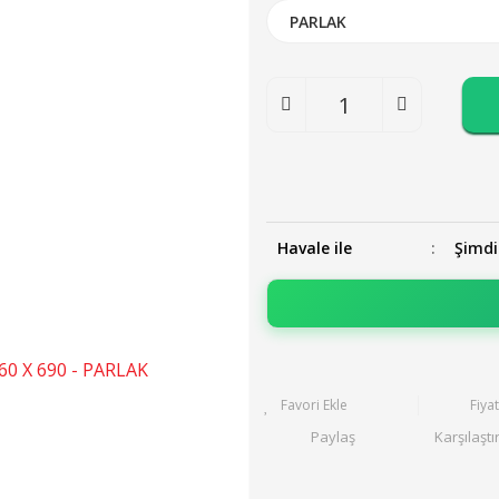
Havale ile
Şimdi
Fiya
Paylaş
Karşılaştı