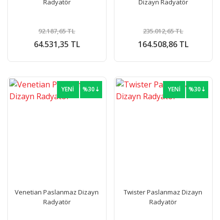
Radyatör
Dizayn Radyatör
92.187,65 TL
235.012,65 TL
64.531,35 TL
164.508,86 TL
YENİ
%30⇣
YENİ
%30⇣
Venetian Paslanmaz Dizayn
Twister Paslanmaz Dizayn
Radyatör
Radyatör