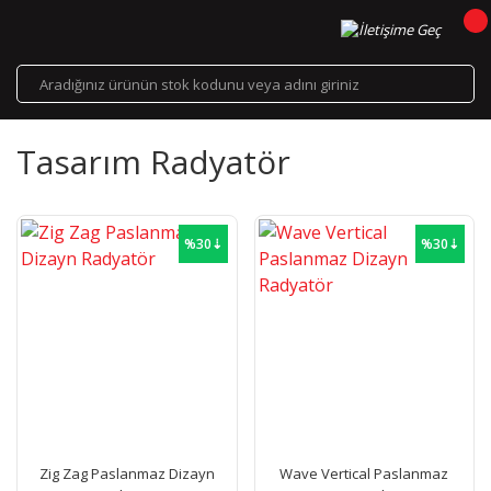
Tasarım Radyatör
%30⇣
%30⇣
Zig Zag Paslanmaz Dizayn
Wave Vertical Paslanmaz