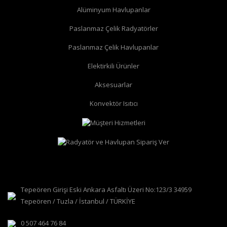
Alüminyum Havlupanlar
Paslanmaz Çelik Radyatörler
Paslanmaz Çelik Havlupanlar
Elektirkili Ürünler
Aksesuarlar
Konvektör Isıtıcı
Tepeören Girişi Eski Ankara Asfaltı Üzeri No:123/3 34959
Tepeören / Tuzla / İstanbul / TÜRKİYE
0 507 464 76 84