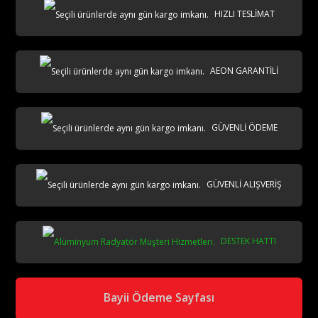
HIZLI TESLİMAT
AEON GARANTİLİ
GÜVENLİ ÖDEME
GÜVENLİ ALIŞVERİŞ
DESTEK HATTI
Bayii Ödeme Sayfası