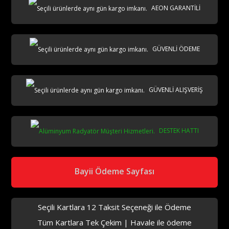
AEON GARANTİLİ
AKS
GÜVENLİ ÖDEME
GÜVENLİ ALIŞVERİŞ
DESTEK HATTI
aks
Bayii Ödeme Sayfası
Seçili Kartlara 12 Taksit Seçeneği ile Ödeme
Tüm Kartlara Tek Çekim | Havale ile ödeme