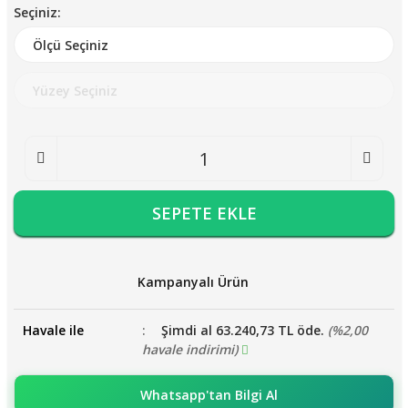
Seçiniz:
SEPETE EKLE
Kampanyalı Ürün
Havale ile
Şimdi al 63.240,73 TL öde.
(%2,00
havale indirimi)
Whatsapp'tan Bilgi Al