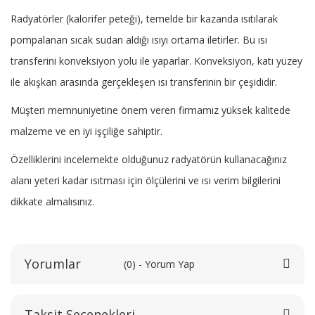
Radyatörler (kalorifer peteği), temelde bir kazanda ısıtılarak
pompalanan sıcak sudan aldığı ısıyı ortama iletirler. Bu ısı
transferini konveksiyon yolu ile yaparlar. Konveksiyon, katı yüzey
ile akışkan arasında gerçekleşen ısı transferinin bir çeşididir.
Müşteri memnuniyetine önem veren firmamız yüksek kalitede
malzeme ve en iyi işçiliğe sahiptir.
Özelliklerini incelemekte olduğunuz radyatörün kullanacağınız
alanı yeteri kadar ısıtması için ölçülerini ve ısı verim bilgilerini
dikkate almalısınız.
Yorumlar
(0) - Yorum Yap
Taksit Seçenekleri