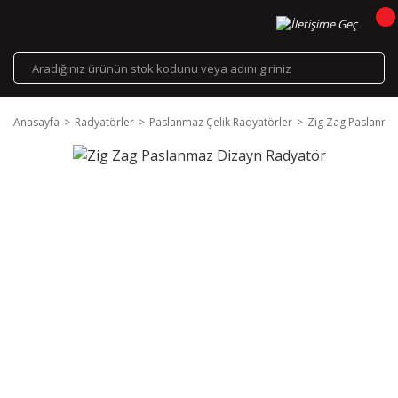
Anasayfa
Radyatörler
Paslanmaz Çelik Radyatörler
Zig Zag Paslanma