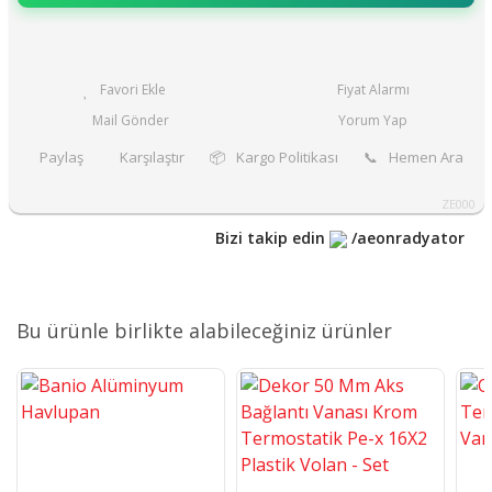
Fiyat Alarmı
Mail Gönder
Yorum Yap
Paylaş
Karşılaştır
📦
Kargo Politikası
📞
Hemen Ara
ZE000
Bizi takip edin
/aeonradyator
Bu ürünle birlikte alabileceğiniz ürünler