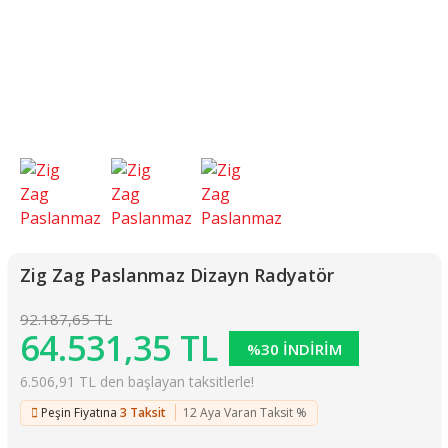
Zig Zag Paslanmaz Dizayn Radyatör
92.187,65 TL
64.531,35 TL
%30 İNDİRİM
6.506,91 TL den başlayan taksitlerle!
Peşin Fiyatına
3 Taksit
12 Aya Varan Taksit %