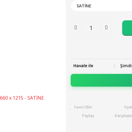
Havale ile
Şimdi
Fiya
Paylaş
Karşılaştı