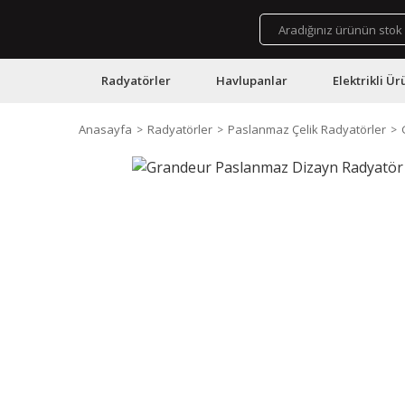
Radyatörler
Havlupanlar
Elektrikli Ür
Anasayfa
Radyatörler
Paslanmaz Çelik Radyatörler