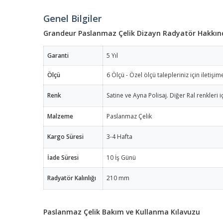
Genel Bilgiler
Grandeur Paslanmaz Çelik Dizayn Radyatör Hakkında
Garanti
5 Yıl
Ölçü
6 Ölçü - Özel ölçü talepleriniz için iletişim
Renk
Satine ve Ayna Polisaj. Diğer Ral renkleri iç
Malzeme
Paslanmaz Çelik
Kargo Süresi
3-4 Hafta
İade Süresi
10 İş Günü
Radyatör Kalınlığı
210 mm
Paslanmaz Çelik Bakım ve Kullanma Kılavuzu