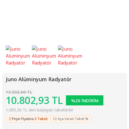
Juno Alüminyum Radyatör
13.503,66 TL
10.802,93 TL
%20 İNDİRİM
1.089,30 TL den başlayan taksitlerle!
Peşin Fiyatına
3 Taksit
12 Aya Varan Taksit %