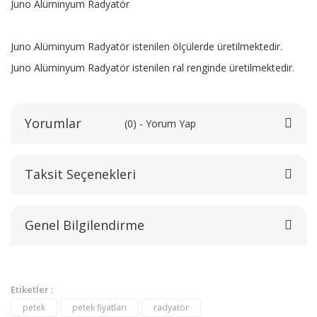
Juno Alüminyum Radyatör
Juno Alüminyum Radyatör istenilen ölçülerde üretilmektedir.
Juno Alüminyum Radyatör istenilen ral renginde üretilmektedir.
Yorumlar
(0) - Yorum Yap
Taksit Seçenekleri
Bu ürüne ilk yorumu siz yapın!
Genel Bilgilendirme
Yorum Yaz
Etiketler :
petek
petek fiyatları
radyatör