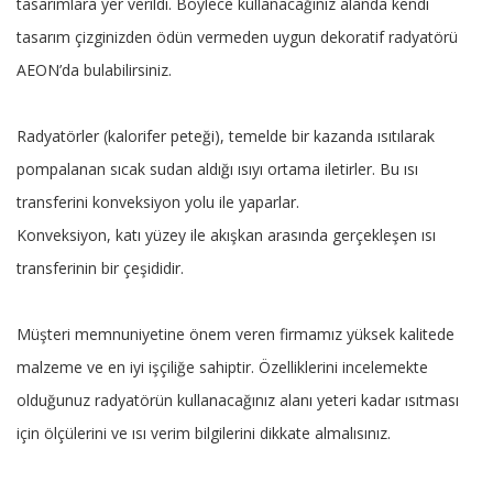
tasarımlara yer verildi. Böylece kullanacağınız alanda kendi
tasarım çizginizden ödün vermeden uygun dekoratif radyatörü
AEON’da bulabilirsiniz.
Radyatörler (kalorifer peteği), temelde bir kazanda ısıtılarak
pompalanan sıcak sudan aldığı ısıyı ortama iletirler. Bu ısı
transferini konveksiyon yolu ile yaparlar.
Konveksiyon, katı yüzey ile akışkan arasında gerçekleşen ısı
transferinin bir çeşididir.
Müşteri memnuniyetine önem veren firmamız yüksek kalitede
malzeme ve en iyi işçiliğe sahiptir. Özelliklerini incelemekte
olduğunuz radyatörün kullanacağınız alanı yeteri kadar ısıtması
için ölçülerini ve ısı verim bilgilerini dikkate almalısınız.