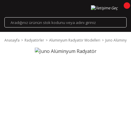
Anasayfa
Radyatörler
Aluminyum Radyatör Modelleri
Juno Alüminyu