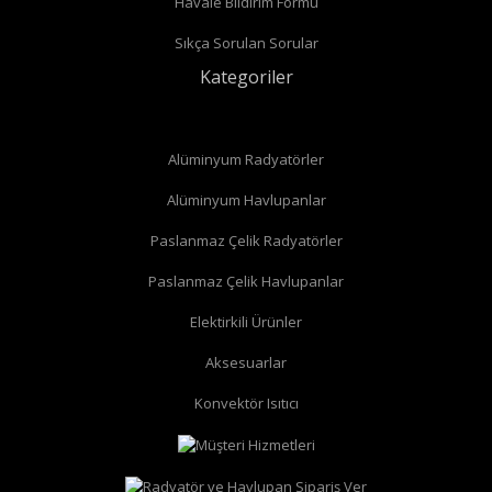
Havale Bildirim Formu
Sıkça Sorulan Sorular
Kategoriler
Alüminyum Radyatörler
Alüminyum Havlupanlar
Paslanmaz Çelik Radyatörler
Paslanmaz Çelik Havlupanlar
Elektirkili Ürünler
düz radyatör vanası
Aksesuarlar
köşe radyatör vanası
Konvektör Isıtıcı