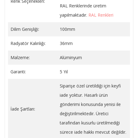
Renk Seçenekleri:
RAL Renklerinde üretim
yapılmaktadır.
RAL Renkleri
Dilim Genişliği:
100mm
Radyatör Kalınlığı:
36mm
Malzeme:
Alüminyum
Garanti:
5 Yıl
Siparişe özel üretildiği için keyfi
iade yoktur. Hasarlı ürün
gönderimi konusunda yenisi ile
İade Şartları:
değiştirilmektedir. Üretici
tarafından kusurlu üretilmediği
sürece iade hakkı mevcut değildir.