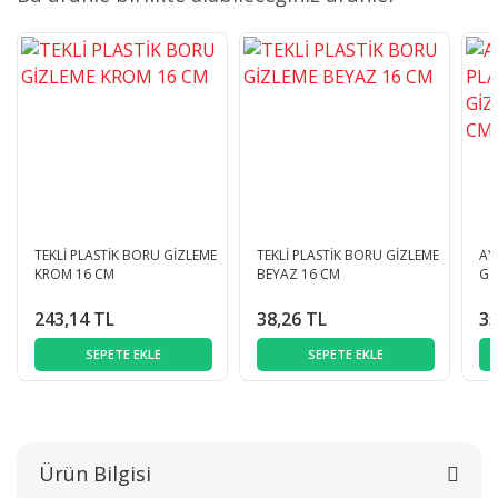
TEKLİ PLASTİK BORU GİZLEME
TEKLİ PLASTİK BORU GİZLEME
AY
KROM 16 CM
BEYAZ 16 CM
Gİ
243,14 TL
38,26 TL
35
SEPETE EKLE
SEPETE EKLE
Ürün Bilgisi