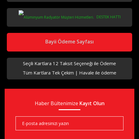
DESTEK HATTI
aks
Bayii Ödeme Sayfası
Seçili Kartlara 12 Taksit Seçeneği ile Ödeme
Tüm Kartlara Tek Çekim | Havale ile ödeme
aks
Haber Bültenimize
Kayıt Olun
aks
aks