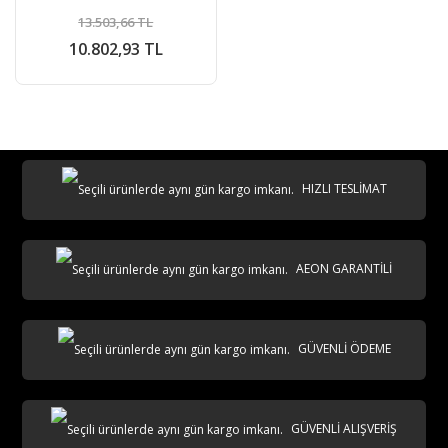
13.503,66 TL
10.802,93 TL
HIZLI TESLİMAT
AEON GARANTİLİ
GÜVENLİ ÖDEME
GÜVENLİ ALIŞVERİŞ