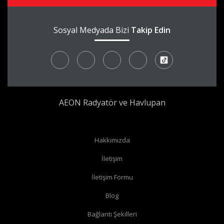
Sosyal Medyada Bizi
Takip Edin
AEON Radyatör ve Havlupan
Hakkımızda
İletişim
İletişim Formu
Blog
Bağlantı Şekilleri