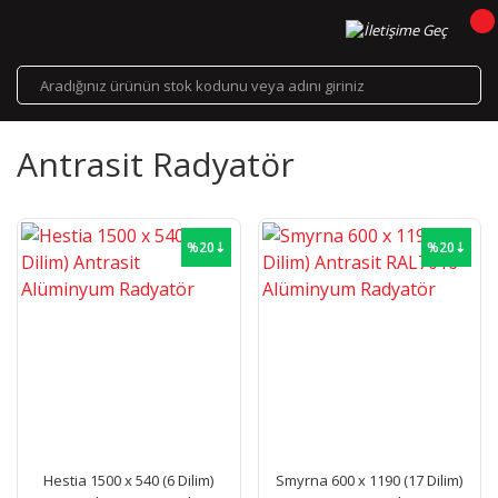
Antrasit Radyatör
%20⇣
%20⇣
Hestia 1500 x 540 (6 Dilim)
Smyrna 600 x 1190 (17 Dilim)