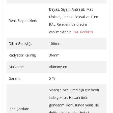
Beyaz, Siyah, Antrasit, Mat
Eloksal, Parlak Eloksal ve Tüm
Renk Seçenekleri:
RAL Renklerinde üretim
yapılmaktadır.
RAL Renkleri
Dilim Genişliği:
100mm
Radyatör Kalınlığı:
36mm
Malzeme:
Alüminyum
Garanti:
5 Yıl
Siparişe özel üretildiği için keyfi
iade yoktur. Hasarlı ürün
gönderimi konusunda yenisi ile
İade Şartları:
değiştirilmektedir. Üretici