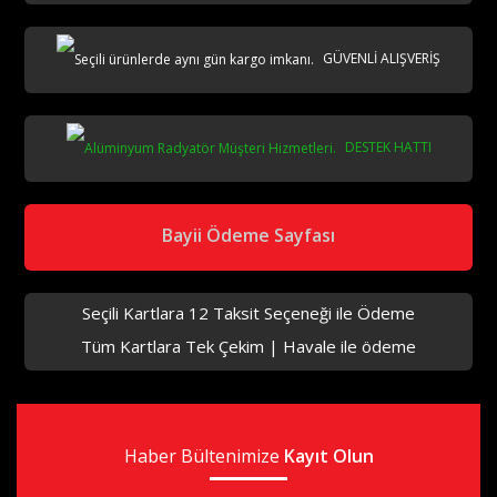
GÜVENLİ ALIŞVERİŞ
DESTEK HATTI
aks
Bayii Ödeme Sayfası
Seçili Kartlara 12 Taksit Seçeneği ile Ödeme
Tüm Kartlara Tek Çekim | Havale ile ödeme
aks
Haber Bültenimize
aks
Kayıt Olun