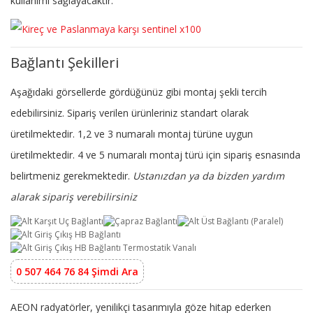
kullanımı sağlayacaktır.
Bağlantı Şekilleri
Aşağıdaki görsellerde gördüğünüz gibi montaj şekli tercih
edebilirsiniz. Sipariş verilen ürünleriniz standart olarak
üretilmektedir. 1,2 ve 3 numaralı montaj türüne uygun
üretilmektedir. 4 ve 5 numaralı montaj türü için sipariş esnasında
belirtmeniz gerekmektedir.
Ustanızdan ya da bizden yardım
alarak sipariş verebilirsiniz
0 507 464 76 84 Şimdi Ara
AEON radyatörler, yenilikçi tasarımıyla göze hitap ederken