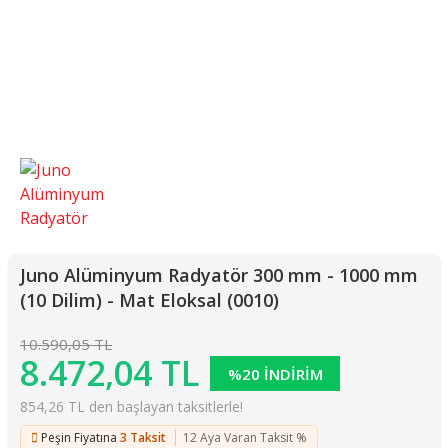
Juno Alüminyum Radyatör 300 mm - 1000 mm
(10 Dilim) - Mat Eloksal (0010)
10.590,05 TL
8.472,04 TL
%20 İNDİRİM
854,26 TL den başlayan taksitlerle!
Peşin Fiyatına
3 Taksit
12 Aya Varan Taksit %