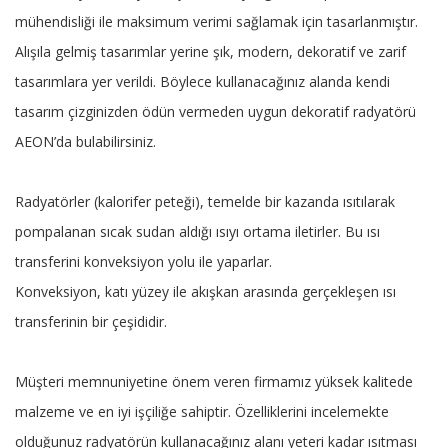
mühendisliği ile maksimum verimi sağlamak için tasarlanmıştır.
Alışıla gelmiş tasarımlar yerine şık, modern, dekoratif ve zarif
tasarımlara yer verildi. Böylece kullanacağınız alanda kendi
tasarım çizginizden ödün vermeden uygun dekoratif radyatörü
AEON’da bulabilirsiniz.
Radyatörler (kalorifer peteği), temelde bir kazanda ısıtılarak
pompalanan sıcak sudan aldığı ısıyı ortama iletirler. Bu ısı
transferini konveksiyon yolu ile yaparlar.
Konveksiyon, katı yüzey ile akışkan arasında gerçekleşen ısı
transferinin bir çeşididir.
Müşteri memnuniyetine önem veren firmamız yüksek kalitede
malzeme ve en iyi işçiliğe sahiptir. Özelliklerini incelemekte
olduğunuz radyatörün kullanacağınız alanı yeteri kadar ısıtması