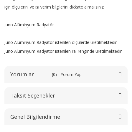
için ölçülerini ve ısı verim bilgilerini dikkate almalısınız.
Juno Alüminyum Radyatör
Juno Alüminyum Radyatör istenilen ölçülerde üretilmektedir.
Juno Alüminyum Radyatör istenilen ral renginde üretilmektedir.
Yorumlar
(0) - Yorum Yap
Taksit Seçenekleri
Bu ürüne ilk yorumu siz yapın!
Genel Bilgilendirme
Yorum Yaz