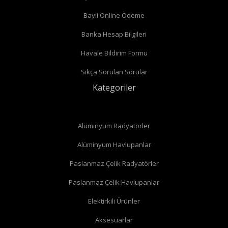
Bayii Online Ödeme
Banka Hesap Bilgileri
Havale Bildirim Formu
Sıkça Sorulan Sorular
Kategoriler
Alüminyum Radyatörler
Alüminyum Havlupanlar
Paslanmaz Çelik Radyatörler
Paslanmaz Çelik Havlupanlar
Elektirkili Ürünler
düz radyatör vanası
Aksesuarlar