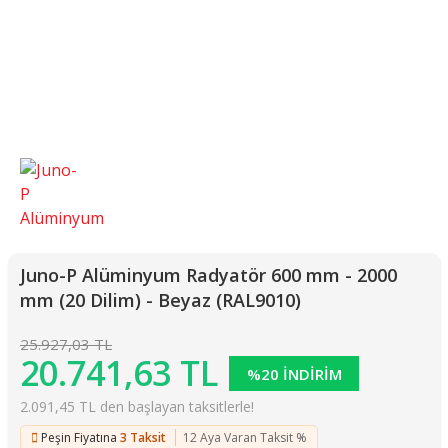
Juno-P Alüminyum Radyatör 600 mm - 2000
mm (20 Dilim) - Beyaz (RAL9010)
25.927,03 TL
20.741,63 TL
%20 İNDİRİM
2.091,45 TL den başlayan taksitlerle!
Peşin Fiyatına
3 Taksit
12 Aya Varan Taksit %