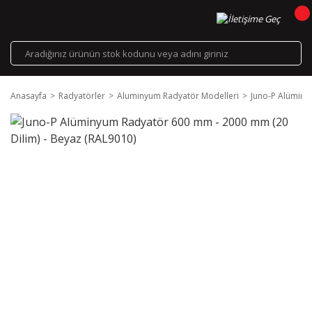
Anasayfa
Radyatörler
Aluminyum Radyatör Modelleri
Juno-P Alüminy