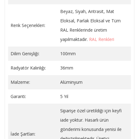
Beyaz, Siyah, Antrasit, Mat
Eloksal, Parlak Eloksal ve Tüm
Renk Seçenekleri:
RAL Renklerinde üretim
yapılmaktadır.
RAL Renkleri
Dilim Genişliği:
100mm
Radyatör Kalınlığı:
36mm
Malzeme:
Alüminyum
Garanti:
5 Yıl
Siparişe özel üretildiği için keyfi
iade yoktur. Hasarlı ürün
gönderimi konusunda yenisi ile
İade Şartları:
değiştirilmektedir. Üretici