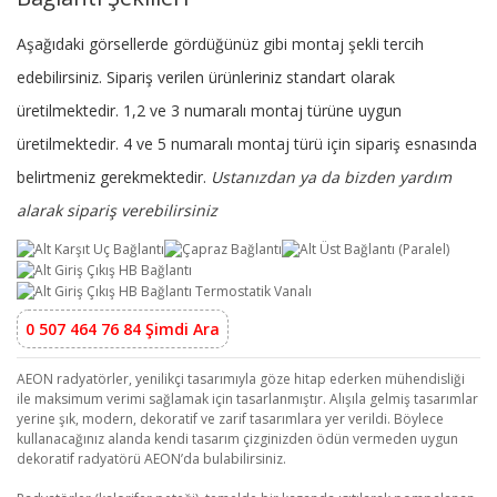
Aşağıdaki görsellerde gördüğünüz gibi montaj şekli tercih
edebilirsiniz. Sipariş verilen ürünleriniz standart olarak
üretilmektedir. 1,2 ve 3 numaralı montaj türüne uygun
üretilmektedir. 4 ve 5 numaralı montaj türü için sipariş esnasında
belirtmeniz gerekmektedir.
Ustanızdan ya da bizden yardım
alarak sipariş verebilirsiniz
0 507 464 76 84 Şimdi Ara
AEON radyatörler, yenilikçi tasarımıyla göze hitap ederken mühendisliği
ile maksimum verimi sağlamak için tasarlanmıştır. Alışıla gelmiş tasarımlar
yerine şık, modern, dekoratif ve zarif tasarımlara yer verildi. Böylece
kullanacağınız alanda kendi tasarım çizginizden ödün vermeden uygun
dekoratif radyatörü AEON’da bulabilirsiniz.