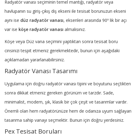
Radyatör vanası seçiminin temel mantığı, radyatör veya
havlupanın su giriş-çıkış diş ekseni ile tesisat borunuzun ekseni
aynı ise
düz radyatör vanası
, eksenleri arasında 90º lik bir açı
var ise
köşe radyatör vanası
almalısınız.
Köşe veya Düz vana seçimini yaptıktan sonra tesisat boru
cinsinizi tespit etmeniz gerekmektedir, bunun için aşağıdaki
açıklamadan yararlanabilirsiniz.
Radyatör Vanası Tasarımı
Uygulama için doğru radyatör vanası tipini ve boyutunu seçtikten
sonra dikkat etmeniz gereken görünüm ve tarzdır. Sade,
minimalist, modern, şık, klasik bir çok çeşit ve tasarımlar vardır.
Önemli olan hem radyatörünüze hem de odanıza uyum sağlayan
tasarıma sahip vanayı seçmektir. Bunun için doğru yerdesiniz.
Pex Tesisat Boruları