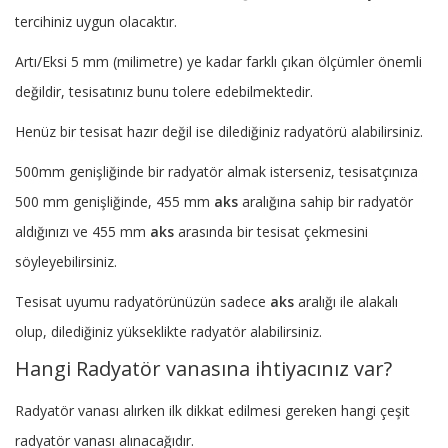
tercihiniz uygun olacaktır.
Artı/Eksi 5 mm (milimetre) ye kadar farklı çıkan ölçümler önemli
değildir, tesisatınız bunu tolere edebilmektedir.
Henüz bir tesisat hazır değil ise dilediğiniz radyatörü alabilirsiniz.
500mm genişliğinde bir radyatör almak isterseniz, tesisatçınıza
500 mm genişliğinde, 455 mm
aks
aralığına sahip bir radyatör
aldığınızı ve 455 mm
aks
arasında bir tesisat çekmesini
söyleyebilirsiniz.
Tesisat uyumu radyatörünüzün sadece
aks
aralığı ile alakalı
olup, dilediğiniz yükseklikte radyatör alabilirsiniz.
Hangi Radyatör vanasına ihtiyacınız var?
Radyatör vanası alırken ilk dikkat edilmesi gereken hangi çeşit
radyatör vanası alınacağıdır.