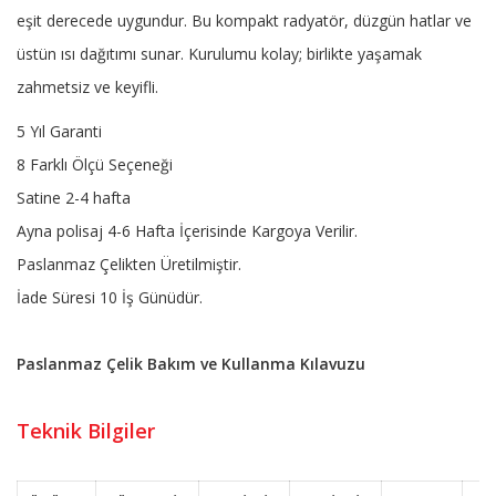
eşit derecede uygundur. Bu kompakt radyatör, düzgün hatlar ve
üstün ısı dağıtımı sunar. Kurulumu kolay; birlikte yaşamak
zahmetsiz ve keyifli.
5 Yıl Garanti
8 Farklı Ölçü Seçeneği
Satine 2-4 hafta
Ayna polisaj 4-6 Hafta İçerisinde Kargoya Verilir.
Paslanmaz Çelikten Üretilmiştir.
İade Süresi 10 İş Günüdür.
Paslanmaz Çelik Bakım ve Kullanma Kılavuzu
Teknik Bilgiler