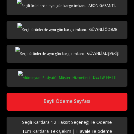
AEON GARANTİLİ
GÜVENLİ ÖDEME
GÜVENLİ ALIŞVERİŞ
DESTEK HATTI
Bayii Ödeme Sayfası
Seçili Kartlara 12 Taksit Seçeneği ile Ödeme
Tüm Kartlara Tek Çekim | Havale ile ödeme