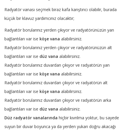
Radyatör vanası seçmek biraz kafa karıştırıcı olabilir, burada
küçük bir klavuz yardımcınız olacaktır;
Radyatör borularınız yerden çıkıyor ve radyatörünüzün yan
bağlantıları var ise
köşe vana
alabilirsiniz.
Radyatör borularınız yerden çıkıyor ve radyatörünüzün alt
bağlantıları var ise
düz vana
alabilirsiniz.
Radyatör borularınız duvardan çıkıyor ve radyatörün yan
bağlantıları var ise
köşe vana
alabilirsiniz.
Radyatör borularınız duvardan çıkıyor ve radyatörün alt
bağlantıları var ise
köşe vana
alabilirsiniz.
Radyatör borularınız duvardan çıkıyor ve radyatörün arka
bağlantıları var ise
düz vana
alabilirsiniz.
Düz radyatör vanalarında
hiçbir kıvrılma yoktur, bu sayede
suyun bir duvar boyunca ya da yerden yukarı doğru akacağı