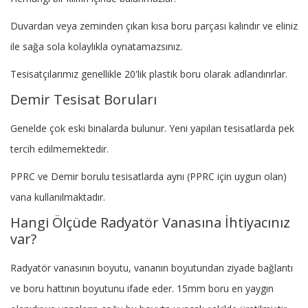
Duvardan veya zeminden çıkan kısa boru parçası kalındır ve eliniz
ile sağa sola kolaylıkla oynatamazsınız.
Tesisatçılarımız genellikle 20'lik plastik boru olarak adlandırırlar.
Demir Tesisat Boruları
Genelde çok eski binalarda bulunur. Yeni yapılan tesisatlarda pek
tercih edilmemektedir.
PPRC ve Demir borulu tesisatlarda aynı (PPRC için uygun olan)
vana kullanılmaktadır.
Hangi Ölçüde Radyatör Vanasına İhtiyacınız
var?
Radyatör vanasının boyutu, vananın boyutundan ziyade bağlantı
ve boru hattının boyutunu ifade eder. 15mm boru en yaygın