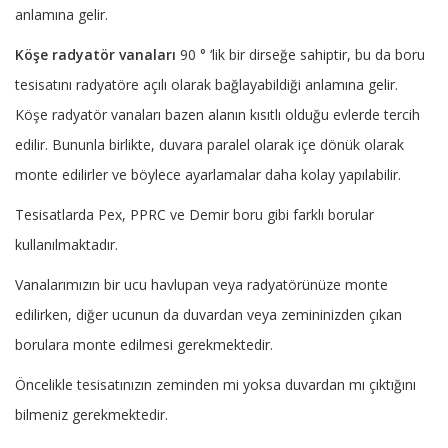
anlamına gelir.
Köşe radyatör vanaları
90 ° ‘lik bir dirseğe sahiptir, bu da boru
tesisatını radyatöre açılı olarak bağlayabildiği anlamına gelir.
Köşe radyatör vanaları bazen alanın kısıtlı olduğu evlerde tercih
edilir. Bununla birlikte, duvara paralel olarak içe dönük olarak
monte edilirler ve böylece ayarlamalar daha kolay yapılabilir.
Tesisatlarda Pex, PPRC ve Demir boru gibi farklı borular
kullanılmaktadır.
Vanalarımızın bir ucu havlupan veya radyatörünüze monte
edilirken, diğer ucunun da duvardan veya zemininizden çıkan
borulara monte edilmesi gerekmektedir.
Öncelikle tesisatınızın zeminden mi yoksa duvardan mı çıktığını
bilmeniz gerekmektedir.