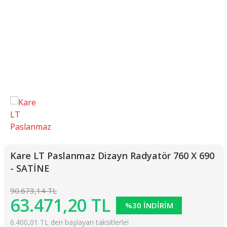
Kare LT Paslanmaz Dizayn Radyatör 760 X 690
- SATİNE
90.673,14 TL
63.471,20 TL
%30 İNDİRİM
6.400,01 TL den başlayan taksitlerle!