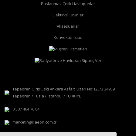
Paslanmaz Çelik Havlupanlar
Elektirkili Ürünler
Aksesuarlar
Konvektör Isıtıcı
Tepeören Girişi Eski Ankara Asfaltı Üzeri No:123/3 34959
Tepeören / Tuzla / İstanbul / TÜRKİYE
0 507 464 76 84
marketing@aeon.com.tr