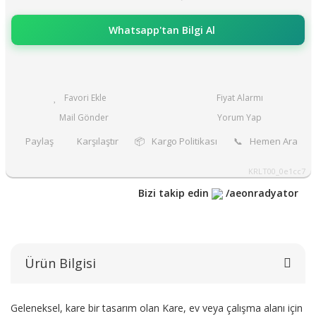
Whatsapp'tan Bilgi Al
Fiyat Alarmı
Mail Gönder
Yorum Yap
Paylaş
Karşılaştır
📦
Kargo Politikası
📞
Hemen Ara
KRLT00_0e1cc7
Bizi takip edin
/aeonradyator
Ürün Bilgisi
Geleneksel, kare bir tasarım olan Kare, ev veya çalışma alanı için