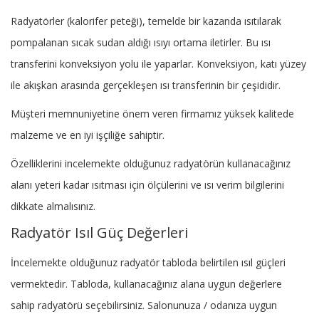
Radyatörler (kalorifer peteği), temelde bir kazanda ısıtılarak
pompalanan sıcak sudan aldığı ısıyı ortama iletirler. Bu ısı
transferini konveksiyon yolu ile yaparlar. Konveksiyon, katı yüzey
ile akışkan arasında gerçekleşen ısı transferinin bir çeşididir.
Müşteri memnuniyetine önem veren firmamız yüksek kalitede
malzeme ve en iyi işçiliğe sahiptir.
Özelliklerini incelemekte olduğunuz radyatörün kullanacağınız
alanı yeteri kadar ısıtması için ölçülerini ve ısı verim bilgilerini
dikkate almalısınız.
Radyatör Isıl Güç Değerleri
İncelemekte olduğunuz radyatör tabloda belirtilen ısıl güçleri
vermektedir. Tabloda, kullanacağınız alana uygun değerlere
sahip radyatörü seçebilirsiniz. Salonunuza / odanıza uygun