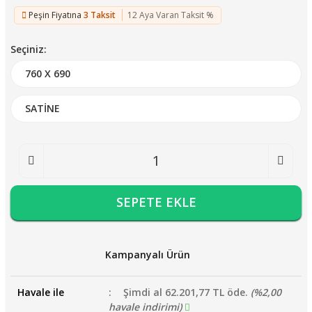
Peşin Fiyatına
3 Taksit
12 Aya Varan Taksit %
Seçiniz:
SEPETE EKLE
Kampanyalı Ürün
Havale ile
Şimdi al 62.201,77 TL öde.
(%2,00
havale indirimi)