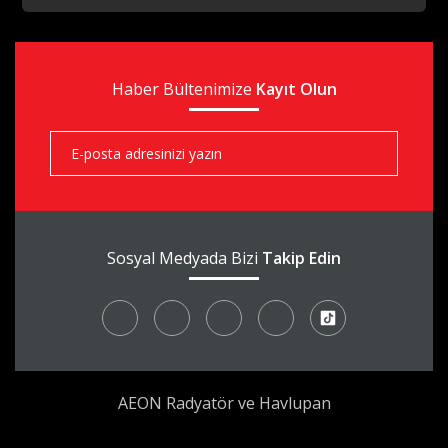
Haber Bültenimize
Kayıt Olun
Sosyal Medyada Bizi
Takip Edin
AEON Radyatör ve Havlupan