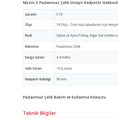
Mystic E Paslanmaz Çelik Dizayn Radyatör Hakkında
Garanti
5 Yıl
Ölçü
18 Ölçü - Özel ölçü talepleriniz için iletişi
Renk
Satine ve Ayna Polisaj. Diğer Ral renkleri iç
Malzeme
Paslanmaz Çelik
Kargo Süresi
3-4 Hafta
İade Süresi
10 İş Günü
Radyatör Kalınlığı
90 mm
Paslanmaz Çelik Bakım ve Kullanma Kılavuzu
Teknik Bilgiler