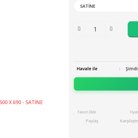
Havale ile
Şimdi
Fiya
Paylaş
Karşılaştı