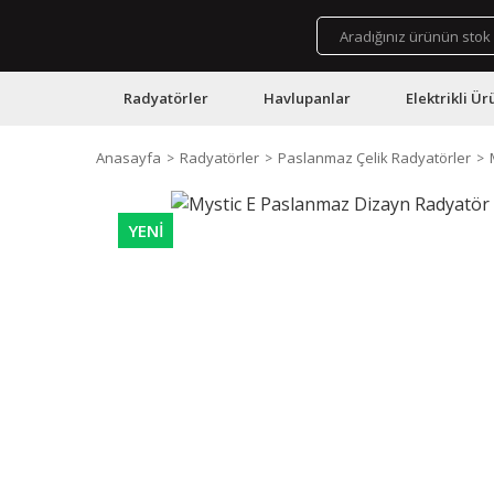
Radyatörler
Havlupanlar
Elektrikli Ür
Anasayfa
Radyatörler
Paslanmaz Çelik Radyatörler
YENİ