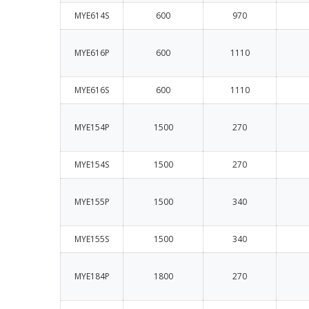
MYE614S
600
970
MYE616P
600
1110
MYE616S
600
1110
MYE154P
1500
270
MYE154S
1500
270
MYE155P
1500
340
MYE155S
1500
340
MYE184P
1800
270