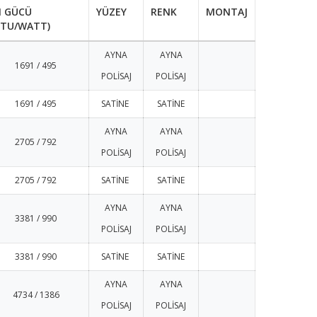
SI GÜCÜ
YÜZEY
RENK
MONTAJ
BTU/WATT)
AYNA
AYNA
1691 / 495
POLİSAJ
POLİSAJ
1691 / 495
SATİNE
SATİNE
AYNA
AYNA
2705 / 792
POLİSAJ
POLİSAJ
2705 / 792
SATİNE
SATİNE
AYNA
AYNA
3381 / 990
POLİSAJ
POLİSAJ
3381 / 990
SATİNE
SATİNE
AYNA
AYNA
4734 / 1386
POLİSAJ
POLİSAJ