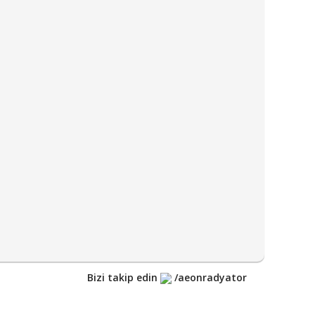
Bizi takip edin
/aeonradyator