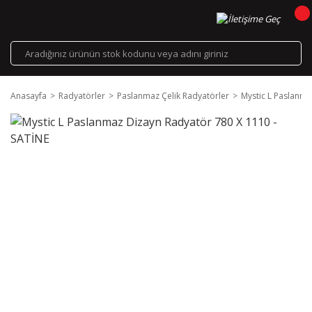
Anasayfa
Radyatörler
Paslanmaz Çelik Radyatörler
Mystic L Paslanma