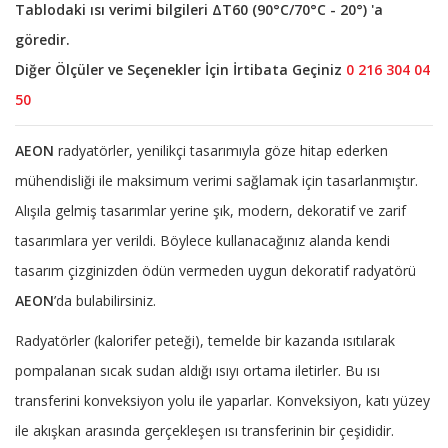
Tablodaki ısı verimi bilgileri ΔT60 (90°C/70°C - 20°) 'a
göredir.
Diğer Ölçüler ve Seçenekler İçin İrtibata Geçiniz
0 216 304 04
50
AEON
radyatörler, yenilikçi tasarımıyla göze hitap ederken
mühendisliği ile maksimum verimi sağlamak için tasarlanmıştır.
Alışıla gelmiş tasarımlar yerine şık, modern, dekoratif ve zarif
tasarımlara yer verildi. Böylece kullanacağınız alanda kendi
tasarım çizginizden ödün vermeden uygun dekoratif radyatörü
AEON
’da bulabilirsiniz.
Radyatörler (kalorifer peteği), temelde bir kazanda ısıtılarak
pompalanan sıcak sudan aldığı ısıyı ortama iletirler. Bu ısı
transferini konveksiyon yolu ile yaparlar. Konveksiyon, katı yüzey
ile akışkan arasında gerçekleşen ısı transferinin bir çeşididir.