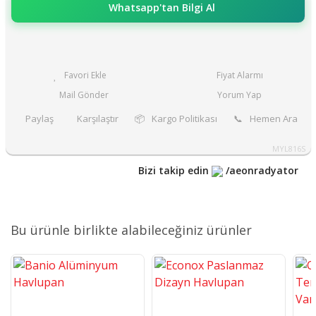
Whatsapp'tan Bilgi Al
Fiyat Alarmı
Mail Gönder
Yorum Yap
Paylaş
Karşılaştır
📦
Kargo Politikası
📞
Hemen Ara
MYL816S
Bizi takip edin
/aeonradyator
Bu ürünle birlikte alabileceğiniz ürünler