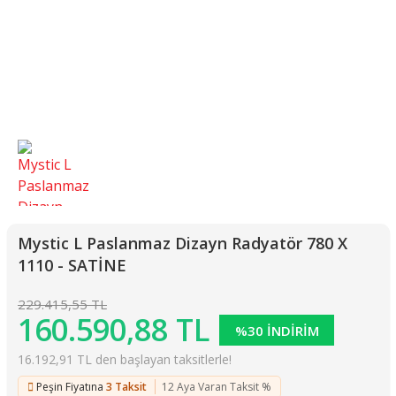
Mystic L Paslanmaz Dizayn Radyatör 780 X
1110 - SATİNE
229.415,55 TL
160.590,88 TL
%30 İNDİRİM
16.192,91 TL den başlayan taksitlerle!
Peşin Fiyatına
3 Taksit
12 Aya Varan Taksit %