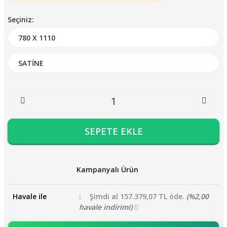
Seçiniz:
SEPETE EKLE
Kampanyalı Ürün
Havale ile
Şimdi al 157.379,07 TL öde.
(%2,00
havale indirimi)