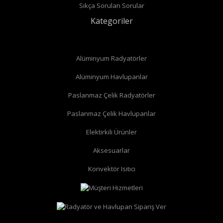
Sıkça Sorulan Sorular
Kategoriler
Alüminyum Radyatörler
Alüminyum Havlupanlar
Paslanmaz Çelik Radyatörler
Paslanmaz Çelik Havlupanlar
düz radyatör vanası
köşe radyatör vanası
Elektirkili Ürünler
Aksesuarlar
Konvektör Isıtıcı