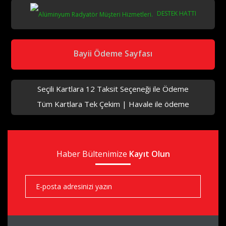
DESTEK HATTI
aks
Bayii Ödeme Sayfası
Seçili Kartlara 12 Taksit Seçeneği ile Ödeme
Tüm Kartlara Tek Çekim | Havale ile ödeme
aks
Haber Bültenimize
aks
Kayıt Olun
aks