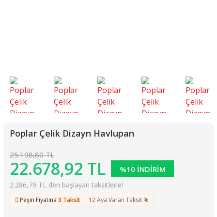
Poplar Çelik Dizayn Havlupan
25.198,80 TL
22.678,92 TL
%10 İNDİRİM
2.286,79 TL den başlayan taksitlerle!
Peşin Fiyatına
3 Taksit
12 Aya Varan Taksit %