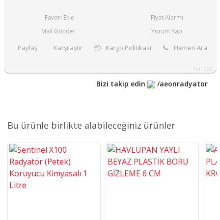
Fiyat Alarmı
Mail Gönder
Yorum Yap
Paylaş
Karşılaştır
📦
Kargo Politikası
📞
Hemen Ara
POP000
Bizi takip edin
/aeonradyator
Bu ürünle birlikte alabileceğiniz ürünler