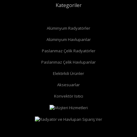
Kategoriler
Alüminyum Radyatörler
Alüminyum Havlupanlar
Paslanmaz Çelik Radyatörler
Paslanmaz Çelik Havlupanlar
Elektirkili Ürünler
Aksesuarlar
Konvektör Isıtıcı