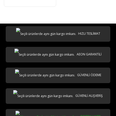
HIZLI TESLİMAT
AEON GARANTİLİ
GÜVENLİ ÖDEME
GÜVENLİ ALIŞVERİŞ