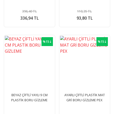
396,40 TL
110,35 TL
336,94 TL
93,80 TL
%15⇣
%15⇣
BEYAZ ÇİFTLİ YAYLI 9 CM
AYARLI ÇİFTLİ PLASTİK MAT
PLASTİK BORU GİZLEME
GRİ BORU GİZLEME PEX