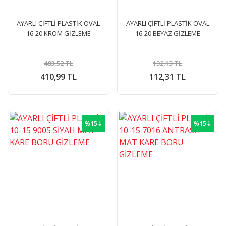
AYARLI ÇİFTLİ PLASTİK OVAL
AYARLI ÇİFTLİ PLASTİK OVAL
16-20 KROM GİZLEME
16-20 BEYAZ GİZLEME
483,52 TL
132,13 TL
410,99 TL
112,31 TL
%15⇣
%15⇣