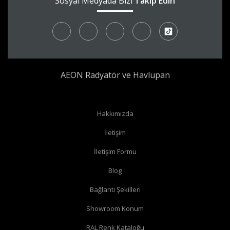
Sosyal Medyada Bizi
Takip Edin
AEON Radyatör ve Havlupan
Hakkımızda
İletişim
İletişim Formu
Blog
Bağlantı Şekilleri
Showroom Konum
RAL Renk Kataloğu