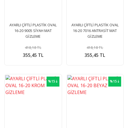
AYARLI ÇİFTLİ PLASTİK OVAL
AYARLI ÇİFTLİ PLASTİK OVAL
16-20 9005 SİYAH MAT
16-20 7016 ANTRASİT MAT
GİZLEME
GİZLEME
418,18 TL
418,18 TL
355,45 TL
355,45 TL
%15⇣
%15⇣