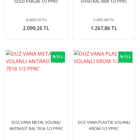
GOLD PARLAK 1/2 PPRC
SİYAH RAL 9005 1/2 PPRC
2.469,72 TL
1.491,60 TL
2.099,26 TL
1.267,86 TL
%15⇣
%15⇣
DÜZ VANA METAL VOLANLI
DÜZ VANA PLASTİK VOLANLI
ANTRASİT RAL 7016 1/2 PPRC
KROM 1/2 PPRC