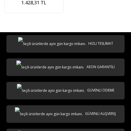
1.428,31 TL
HIZLI TESLİMAT
AEON GARANTİLİ
GÜVENLİ ÖDEME
GÜVENLİ ALIŞVERİŞ