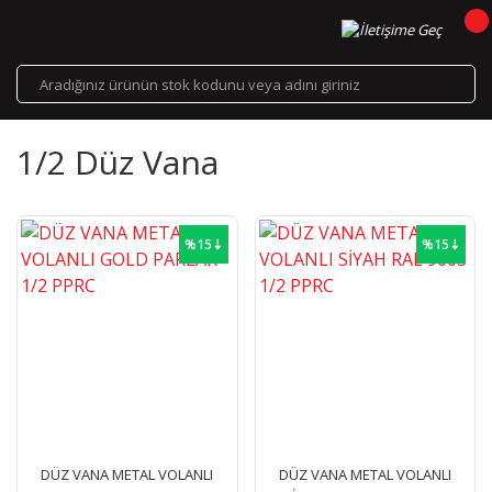
1/2 Düz Vana
%15⇣
%15⇣
DÜZ VANA METAL VOLANLI
DÜZ VANA METAL VOLANLI