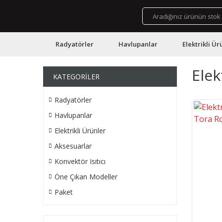
Radyatörler
Havlupanlar
Elektrikli Ür
Elek
KATEGORİLER
Radyatörler
Havlupanlar
Elektrikli Ürünler
Aksesuarlar
Konvektör Isıtıcı
Öne Çıkan Modeller
Paket