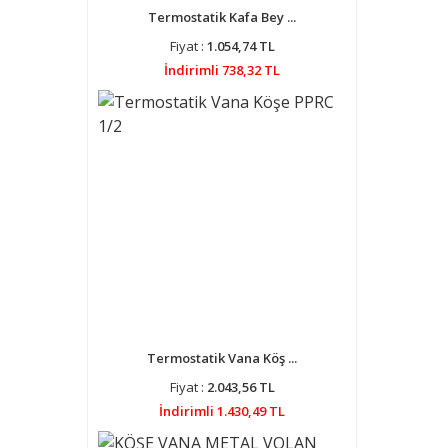
Termostatik Kafa Bey ...
Fiyat :
1.054,74 TL
İndirimli 738,32 TL
Termostatik Vana Köş ...
Fiyat :
2.043,56 TL
İndirimli 1.430,49 TL