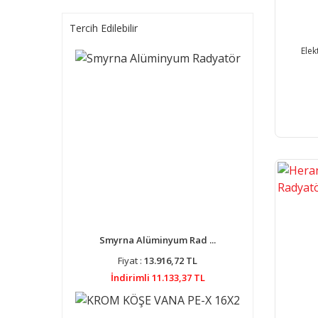
Tercih Edilebilir
Elek
Smyrna Alüminyum Rad ...
Fiyat :
13.916,72 TL
İndirimli 11.133,37 TL